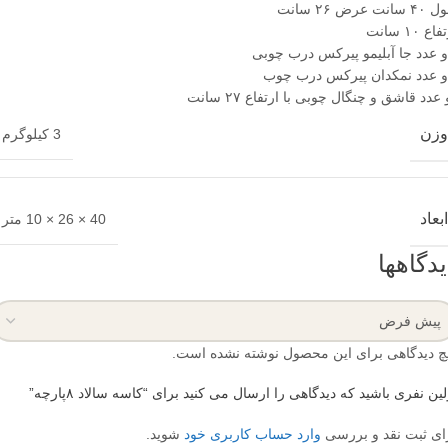
انت عرض ۲۶ سانت
اع ۱۰ سانت
 عدد جا آبلیمو پیرکس درب چوبی
 عدد نمکدان پیرکس درب چوب
 عدد قاشق و چنگال چوبی با ارتفاع ۲۷ سانت
وزن
3 کیلوگرم
ابعاد
40 × 26 × 10 متر
یدگاهها
چ دیدگاهی برای این محصول نوشته نشده است.
لین نفری باشید که دیدگاهی را ارسال می کنید برای “کاسه سالاد ۸پارچه”
ای ثبت نقد و بررسی
وارد حساب کاربری خود
شوید.