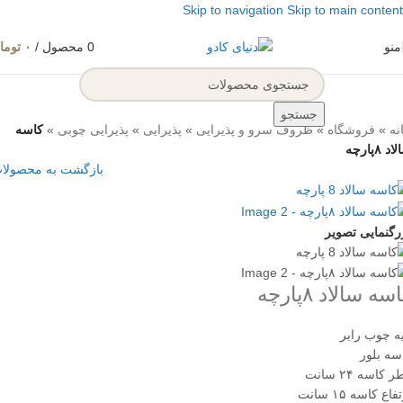
Skip to navigation
Skip to main content
منو
0
محصول
/
۰
توما
جستجو
نه
»
فروشگاه
»
ظروف سرو و پذیرایی
»
پذیرایی
»
پذیرایی چوبی
»
کاسه
د ۸پارچه
بازگشت به محصولا
رگنمایی تصویر
سه سالاد ۸پارچه
یه چوب رابر
سه بلور
 کاسه ۲۴ سانت
فاع کاسه ۱۵ سانت