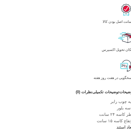
انت اصل بودن کالا
کان تحویل اکسپرس
سخگویی در هفت روز هفته
ضیحات
توضیحات تکمیلی
نظرات (0)
یه چوب رابر
سه بلور
 کاسه ۲۴ سانت
فاع کاسه ۱۵ سانت
عاد استند