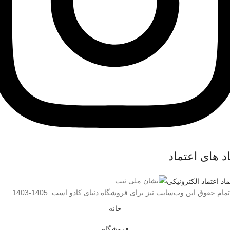
د های اعتماد
تمام حقوق اين وب‌سايت نیز برای فروشگاه دنیای کادو است. 1405-1403
خانه
فروشگاه