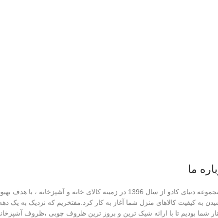
اره ما
مجموعه دنیای کادو از سال 1396 در زمینه کالای خانه و آشپزخانه ، با هدف بهبو
دن به کیفیت کالاهای منزل شما آغاز به کار کرد.مفتخریم که نزدیک به یک دهه
ار شما بودیم تا با ارائه شیک ترین و بروز ترین ظروف چوبی ،ظروف آشپزخان