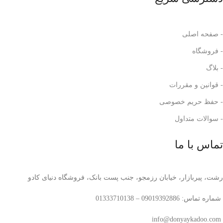
- صفحه اصلی
- فروشگاه
- بلاگ
- قوانین و مقررات
- حفظ حریم خصوصی
- سوالات متداول
تماس با ما
رشت، پیربازار، خیابان رزمجو، جنب پست بانک، فروشگاه دنیای کادو
شماره تماس: 09019392886 – 01333710138
info@donyaykadoo.com