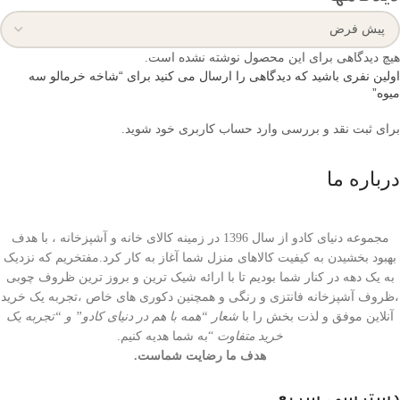
هیچ دیدگاهی برای این محصول نوشته نشده است.
اولین نفری باشید که دیدگاهی را ارسال می کنید برای “شاخه خرمالو سه
میوه”
برای ثبت نقد و بررسی
وارد حساب کاربری خود
شوید.
درباره ما
مجموعه دنیای کادو از سال 1396 در زمینه کالای خانه و آشپزخانه ، با هدف
بهبود بخشیدن به کیفیت کالاهای منزل شما آغاز به کار کرد.مفتخریم که نزدیک
به یک دهه در کنار شما بودیم تا با ارائه شیک ترین و بروز ترین ظروف چوبی
،ظروف آشپزخانه فانتزی و رنگی و همچنین دکوری های خاص ،تجربه یک خرید
آنلاین موفق و لذت بخش را با
شعار “همه با هم در دنیای کادو” و “تجربه یک
خرید متفاوت
“به شما هدیه کنیم.
هدف ما رضایت شماست.
دسترسی سریع