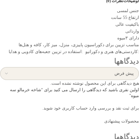
توضیحات
نظرات (0)
جنس لمسی
ارتفاع 55 سانت
باکیفیت عالی
وارداتی
دارای ۳میوه
مناسب تزیین برای دکوراسیون پاییزی، منزل، میز کار، کافه و هتل‌ها
:کاردستی‌های هنری و دکوراتیو :استفاده در تزیین جعبه‌های کادویی و هدایا
دیدگاهها
هیچ دیدگاهی برای این محصول نوشته نشده است.
اولین نفری باشید که دیدگاهی را ارسال می کنید برای “شاخه خرمالو سه
میوه”
برای ثبت نقد و بررسی
وارد حساب کاربری خود
شوید.
محصولات پیشنهادی
دیدگاهها