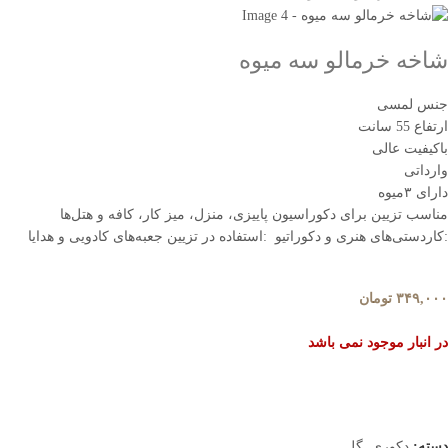
شاخه خرمالو سه میوه
جنس لمسی
ارتفاع 55 سانت
باکیفیت عالی
وارداتی
دارای ۳میوه
مناسب تزیین برای دکوراسیون پاییزی، منزل، میز کار، کافه و هتل‌ها
:کاردستی‌های هنری و دکوراتیو :استفاده در تزیین جعبه‌های کادویی و هدایا
۳۴۹,۰۰۰
تومان
در انبار موجود نمی باشد
دسته:
دکوری
,
گل