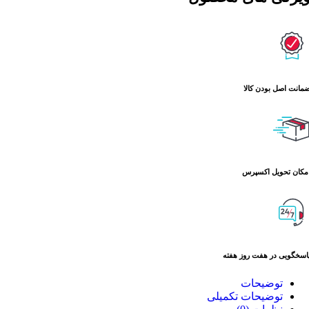
نت اصل بودن کالا
ان تحویل اکسپرس
خگویی در هفت روز هفته
توضیحات
توضیحات تکمیلی