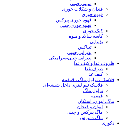
سینی چوبی
قندان و شکلات خوری
قهوه خوری
قهوه خوری پیرکس
قهوه خوری چینی
کیک خوری
کاسه سالاد و میوه
پذیرایی
تیباکس
پذیرایی چوبی
پذیرایی چینی-سرامیکی
ظروف غذا و کیف غذا
ظرف غذا
کیف غذا
فلاسک ، تراول ماگ ، قمقمه
فلاسک نیم لیتری داخل شیشه‌ای
تراول ماگ
قمقمه
ماگ، لیوان، استکان
لیوان و فنجان
ماگ پیرکس و چینی
ماگ دمنوش
دکوری