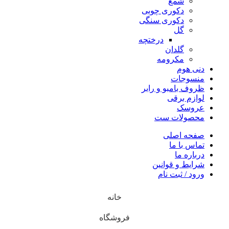
شمع
دکوری چوبی
دکوری سنگی
گل
درختچه
گلدان
مکرومه
دنی هوم
منسوجات
ظروف بامبو و رابر
لوازم برقی
عروسک
محصولات ست
صفحه اصلی
تماس با ما
درباره ما
شرایط و قوانین
ورود / ثبت نام
خانه
فروشگاه