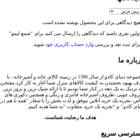
چ دیدگاهی برای این محصول نوشته نشده است.
لین نفری باشید که دیدگاهی را ارسال می کنید برای “شمع لیمو”
ای ثبت نقد و بررسی
وارد حساب کاربری خود
شوید.
اره ما
مجموعه دنیای کادو از سال 1396 در زمینه کالای خانه و آشپزخانه ، با
بهبود بخشیدن به کیفیت کالاهای منزل شما آغاز به کار کرد.مفتخریم
زدیک به یک دهه در کنار شما بودیم تا با ارائه شیک ترین و بروز ترین
 چوبی ،ظروف آشپزخانه فانتزی و رنگی و همچنین دکوری های
،تجربه یک خرید آنلاین موفق و لذت بخش را با
شعار “همه با هم در
ی کادو” و “تجربه یک خرید متفاوت
“به شما هدیه کنیم.
هدف ما رضایت شماست.
ترسی سریع