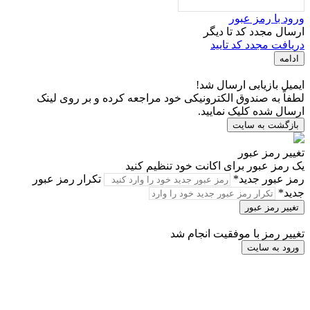
رود با رمز عبور
رسال مجدد کد تا
دیگر
ریافت مجدد کد تایید
ادامه
یمیل بازیابی ارسال شد!
طفاً به صندوق الکترونیکی خود مراجعه کرده و بر روی لینک
رسال شده کلیک نمایید.
بازگشت به سایت
غییر رمز عبور
ک رمز عبور برای اکانت خود تنظیم کنید
مز عبور جدید*
تکرار رمز عبور
دید*
تغییر رمز عبور
غییر رمز با موفقیت انجام شد
ورود به سایت