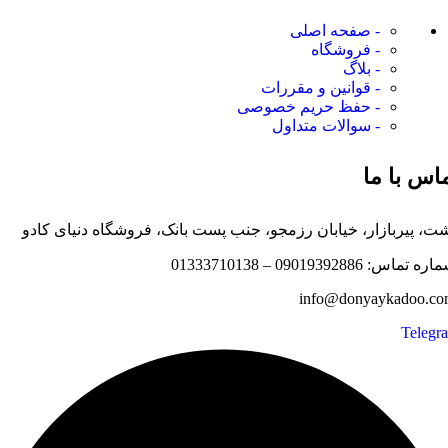
- صفحه اصلی
- فروشگاه
- بلاگ
- قوانین و مقررات
- حفظ حریم خصوصی
- سوالات متداول
س با ما
 پیربازار، خیابان رزمجو، جنب پست بانک، فروشگاه دنیای کادو
: 09019392886 – 01333710138
Tele