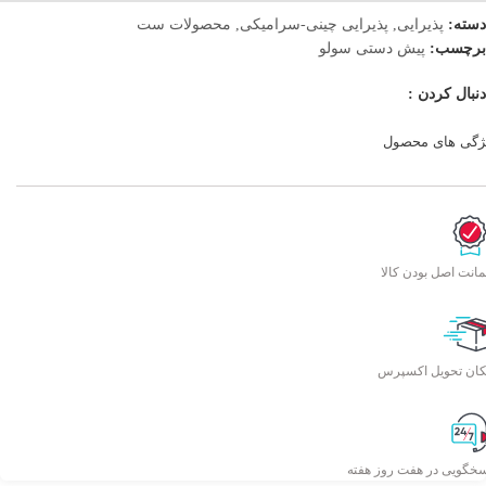
دسته:
پذیرایی
,
پذیرایی چینی-سرامیکی
,
محصولات ست
برچسب:
پیش دستی سولو
دنبال کردن :
ژگی های محصول
انت اصل بودن کالا
کان تحویل اکسپرس
سخگویی در هفت روز هفته