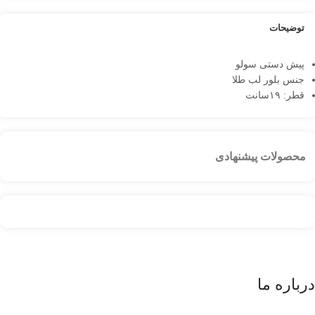
توضیحات
پیش دستی سولو
جنس بلور لب طلا
قطر: ۱۹سانت
محصولات پیشنهادی
درباره ما