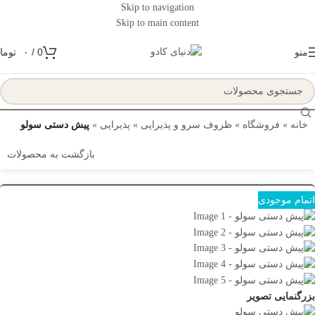
Skip to navigation
Skip to main content
منو
0
/
۰
توما
خانه
»
فروشگاه
»
ظروف سرو و پذیرایی
»
پذیرایی
»
پیش دستی سولو
بازگشت به محصولات
اتمام موجودی
بزرگنمایی تصویر