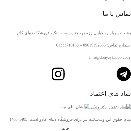
تماس با ما
رشت، پیربازار، خیابان رزمجو، جنب پست بانک، فروشگاه دنیای کادو
شماره تماس: 09019392886 – 01333710138
info@donyaykadoo.com
نماد های اعتماد
تمام حقوق اين وب‌سايت نیز برای فروشگاه دنیای کادو است. 1405-1403
خانه