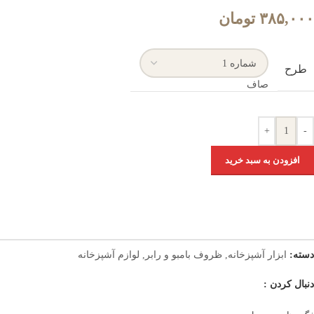
۳۸۵,۰۰۰
تومان
طرح
صاف
+
-
افزودن به سبد خرید
دسته:
ابزار آشپزخانه
,
ظروف بامبو و رابر
,
لوازم آشپزخانه
دنبال کردن :