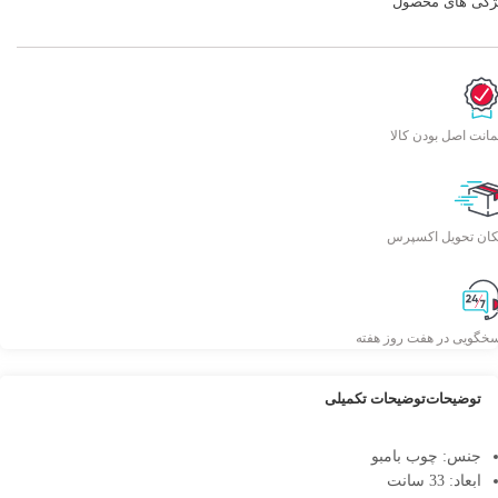
ژگی های محصول
انت اصل بودن کالا
کان تحویل اکسپرس
سخگویی در هفت روز هفته
توضیحات
توضیحات تکمیلی
جنس: چوب بامبو
ابعاد: 33 سانت