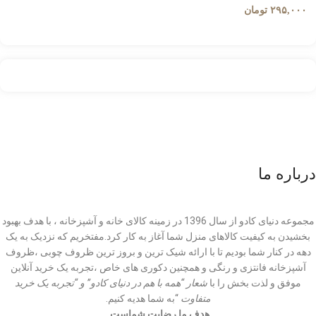
۲۹۵,۰۰۰
تومان
درباره ما
مجموعه دنیای کادو از سال 1396 در زمینه کالای خانه و آشپزخانه ، با هدف بهبود
بخشیدن به کیفیت کالاهای منزل شما آغاز به کار کرد.مفتخریم که نزدیک به یک
دهه در کنار شما بودیم تا با ارائه شیک ترین و بروز ترین ظروف چوبی ،ظروف
آشپزخانه فانتزی و رنگی و همچنین دکوری های خاص ،تجربه یک خرید آنلاین
موفق و لذت بخش را با
شعار “همه با هم در دنیای کادو” و “تجربه یک خرید
متفاوت
“به شما هدیه کنیم.
هدف ما رضایت شماست.