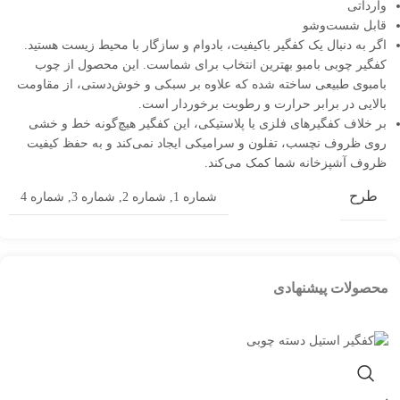
وارداتی
قابل شست‌وشو
اگر به دنبال یک کفگیر باکیفیت، بادوام و سازگار با محیط زیست هستید.
کفگیر چوبی بامبو بهترین انتخاب برای شماست. این محصول از چوب
بامبوی طبیعی ساخته شده که علاوه بر سبکی و خوش‌دستی، از مقاومت
بالایی در برابر حرارت و رطوبت برخوردار است.
بر خلاف کفگیرهای فلزی یا پلاستیکی، این کفگیر هیچ‌گونه خط و خشی
روی ظروف نچسب، تفلون و سرامیکی ایجاد نمی‌کند و به حفظ کیفیت
ظروف آشپزخانه شما کمک می‌کند.
طرح
شماره 1
,
شماره 2
,
شماره 3
,
شماره 4
محصولات پیشنهادی