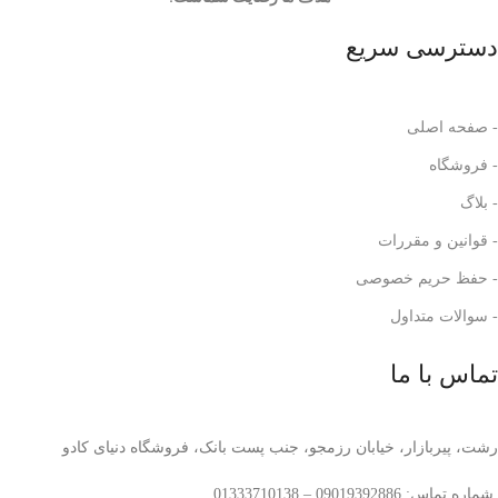
دسترسی سریع
- صفحه اصلی
- فروشگاه
- بلاگ
- قوانین و مقررات
- حفظ حریم خصوصی
- سوالات متداول
تماس با ما
رشت، پیربازار، خیابان رزمجو، جنب پست بانک، فروشگاه دنیای کادو
شماره تماس: 09019392886 – 01333710138